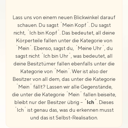
Lass uns von einem neuen Blickwinkel darauf
‚
‚
schauen. Du sagst
Mein Kopf
. Du sagst
‚
‚
nicht,
Ich bin Kopf
. Das bedeutet, all deine
Körperteile fallen unter die Kategorie von
‚
‚
‚
‚
Mein
. Ebenso, sagst du,
Meine Uhr
, du
‚
‚
sagst nicht
Ich bin Uhr
, was bedeutet, all
deine Besitztümer fallen ebenfalls unter die
‚
‚
Kategorie von
Mein
. Wer ist also der
Besitzer von all dem, das unter die Kategorie
‚
‚
Mein
fällt? Lassen wir alle Gegenstände,
‚
‚
die unter die Kategorie
Mein
fallen beiseite,
‚
‚
bleibt nur der Besitzer übrig –
Ich
. Dieses
‚
‚
Ich
ist genau das, was du erkennen musst
und das ist Selbst-Realisation.