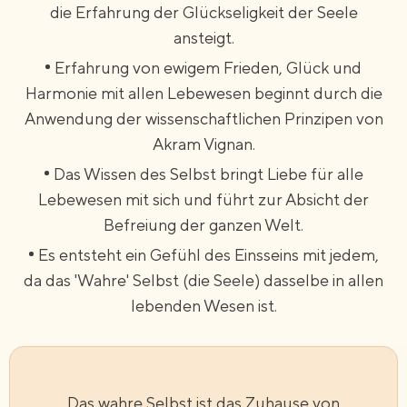
die Erfahrung der Glückseligkeit der Seele
ansteigt.
Erfahrung von ewigem Frieden, Glück und
Harmonie mit allen Lebewesen beginnt durch die
Anwendung der wissenschaftlichen Prinzipen von
Akram Vignan.
Das Wissen des Selbst bringt Liebe für alle
Lebewesen mit sich und führt zur Absicht der
Befreiung der ganzen Welt.
Es entsteht ein Gefühl des Einsseins mit jedem,
da das 'Wahre' Selbst (die Seele) dasselbe in allen
lebenden Wesen ist.
Das wahre Selbst ist das Zuhause von