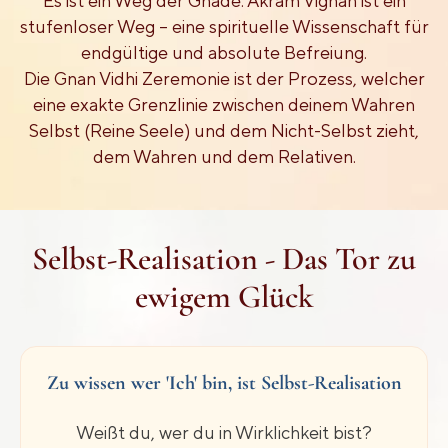
Es ist ein Weg der Gnade. Akram Vignan ist ein
stufenloser Weg – eine spirituelle Wissenschaft für
endgültige und absolute Befreiung.
Die Gnan Vidhi Zeremonie ist der Prozess, welcher
eine exakte Grenzlinie zwischen deinem Wahren
Selbst (Reine Seele) und dem Nicht-Selbst zieht,
dem Wahren und dem Relativen.
Selbst-Realisation - Das Tor zu
ewigem Glück
Zu wissen wer 'Ich' bin, ist Selbst-Realisation
Weißt du, wer du in Wirklichkeit bist?