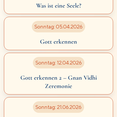
Was ist eine Seele?
Sonntag: 05.04.2026
Gott erkennen
Sonntag: 12.04.2026
Gott erkennen 2 –
Gnan Vidhi
Zeremonie
Sonntag: 21.06.2026