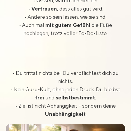
• Wissen, warum ich hier bin.
•
Vertrauen
, dass alles gut wird.
• Andere so sein lassen, wie sie sind.
• Auch mal
mit gutem Gefühl
die Füße
hochlegen, trotz voller To-Do-Liste.
• Du trittst nichts bei. Du verpflichtest dich zu
nichts.
• Kein Guru-Kult, ohne jeden Druck. Du bleibst
frei
und
selbstbestimmt
.
• Ziel ist nicht Abhängigkeit – sondern deine
Unabhängigkeit
.