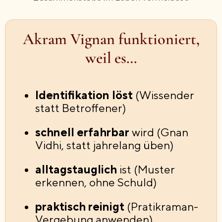
Akram Vignan funktioniert,
weil es…
Identifikation löst
(Wissender
statt Betroffener)
schnell erfahrbar
wird (Gnan
Vidhi, statt jahrelang üben)
alltagstauglich
ist (Muster
erkennen, ohne Schuld)
praktisch reinigt
(Pratikraman-
Vergebung anwenden)