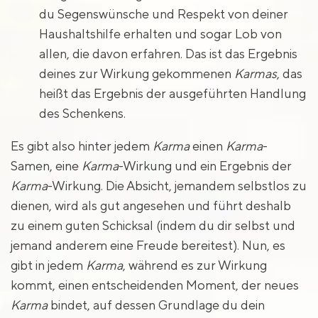
du Segenswünsche und Respekt von deiner
Haushaltshilfe erhalten und sogar Lob von
allen, die davon erfahren. Das ist das Ergebnis
deines zur Wirkung gekommenen
Karmas
, das
heißt das Ergebnis der ausgeführten Handlung
des Schenkens.
Es gibt also hinter jedem
Karma
einen
Karma
-
Samen, eine
Karma
-Wirkung und ein Ergebnis der
Karma
-Wirkung. Die Absicht, jemandem selbstlos zu
dienen, wird als gut angesehen und führt deshalb
zu einem guten Schicksal (indem du dir selbst und
jemand anderem eine Freude bereitest). Nun, es
gibt in jedem
Karma
, während es zur Wirkung
kommt, einen entscheidenden Moment, der neues
Karma
bindet, auf dessen Grundlage du dein