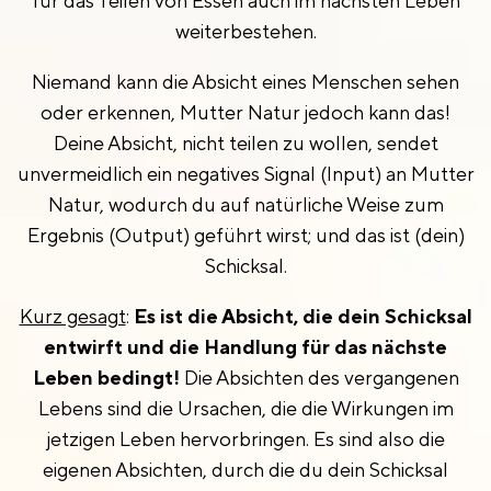
für das Teilen von Essen auch im nächsten Leben
weiterbestehen.
Niemand kann die Absicht eines Menschen sehen
oder erkennen, Mutter Natur jedoch kann das!
Deine Absicht, nicht teilen zu wollen, sendet
unvermeidlich ein negatives Signal (Input) an Mutter
Natur, wodurch du auf natürliche Weise zum
Ergebnis (Output) geführt wirst; und das ist (dein)
Schicksal.
Kurz gesagt
:
Es ist die Absicht, die dein Schicksal
entwirft und die Handlung für das nächste
Leben bedingt!
Die Absichten des vergangenen
Lebens sind die Ursachen, die die Wirkungen im
jetzigen Leben hervorbringen. Es sind also die
eigenen Absichten, durch die du dein Schicksal