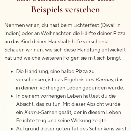
Beispiels verstehen
Nehmen wir an, du hast beim Lichterfest (Diwali in
Indien) oder an Weihnachten die Hälfte deiner Pizza
an das Kind deiner Haushaltshilfe verschenkt.
Schauen wir nun, wie sich diese Handlung entwickelt
hat und welche weiteren Folgen sie mit sich bringt:
Die Handlung, eine halbe Pizza zu
verschenken, ist das Ergebnis des
Karmas
, das
in deinem vorherigen Leben gebunden wurde.
In deinem vorherigen Leben hattest du die
Absicht, das zu tun. Mit dieser Absicht wurde
ein
Karma
-Samen gesät, der in diesem Leben
Früchte trug und seine Wirkung zeigte.
Aufgrund dieser guten Tat des Schenkens wirst