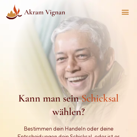
Kann man sein
Schicksal
wählen?
Bestimmen dein Handeln oder deine
Entscheidungen dein Schicksal, oder ist es