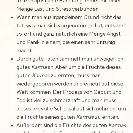
Im Prinzip ist jede Handlung immer mit einer
Menge Last und Stress verbunden.
Wenn man aus irgendeinem Grund nicht das
tut, was man sich vorgenommen hat, entsteht
sofort und ganz natürlich eine Menge Angst
und Panik in einem, die einen sehr unruhig
macht.
Durch gute Taten sammelt man unweigerlich
gutes
Karma
an. Aber um die Früchte dieses
guten
Karmas
zu ernten, muss man
wiedergeboren werden und erneut auf diese
Welt kommen. Der Prozess von Geburt und
Tod ist viel zu schmerzhaft und man muss
dieses leidvolle Schicksal auf sich nehmen, um
die Früchte seines guten
Karmas
zu ernten.
Außerdem sind die Früchte des guten
Karmas