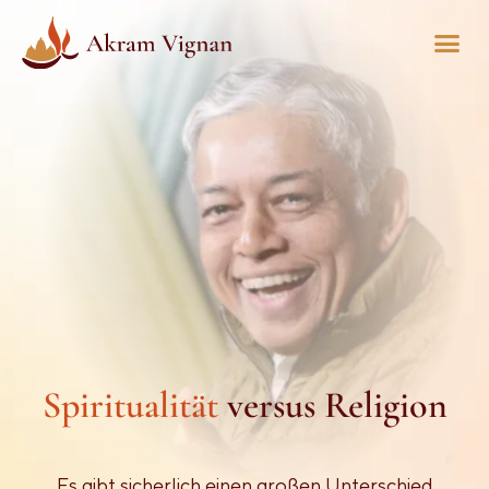
Spiritualität
versus Religion
Es gibt sicherlich einen großen Unterschied