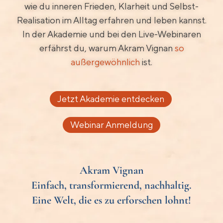
wie du inneren Frieden, Klarheit und Selbst-
Realisation im Alltag erfahren und leben kannst.
In der Akademie und bei den Live-Webinaren
erfährst du, warum Akram Vignan
so
außergewöhnlich
ist.
Jetzt Akademie entdecken
Webinar Anmeldung
Akram Vignan
Einfach, transformierend, nachhaltig.
Eine Welt, die es zu erforschen lohnt!