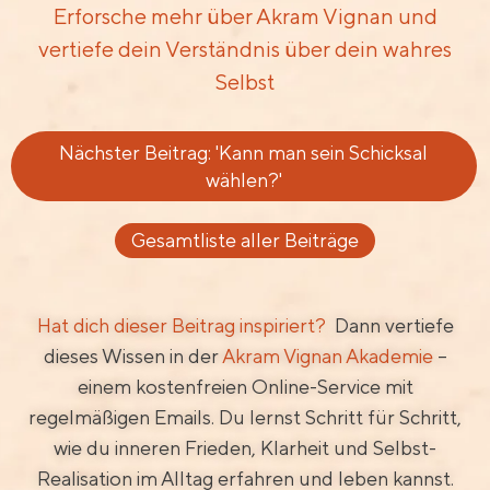
Erforsche mehr über Akram Vignan und
vertiefe dein Verständnis über dein wahres
Selbst
Nächster Beitrag: 'Kann man sein Schicksal
wählen?'
Gesamtliste aller Beiträge
Hat dich dieser Beitrag inspiriert?
Dann vertiefe
dieses Wissen in der
Akram Vignan Akademie
–
einem kostenfreien Online-Service mit
regelmäßigen Emails. Du lernst Schritt für Schritt,
wie du inneren Frieden, Klarheit und Selbst-
Realisation im Alltag erfahren und leben kannst.