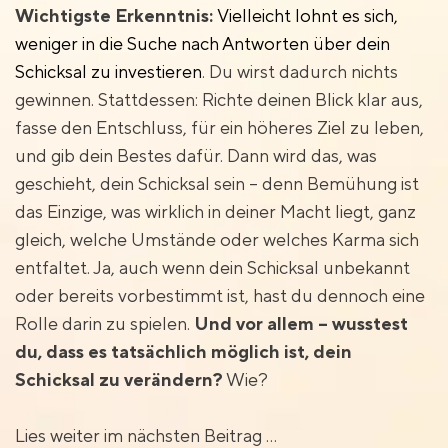
Wichtigste Erkenntnis:
Vielleicht lohnt es sich,
weniger in die Suche nach Antworten über dein
Schicksal zu investieren
. Du wirst dadurch nichts
gewinnen. Stattdessen: Richte deinen Blick klar aus,
fasse den Entschluss, für ein höheres Ziel zu leben,
und gib dein Bestes dafür. Dann wird das, was
geschieht, dein Schicksal sein – denn Bemühung ist
das Einzige, was wirklich in deiner Macht liegt, ganz
gleich, welche Umstände oder welches Karma sich
entfaltet. Ja, auch wenn dein Schicksal unbekannt
oder bereits vorbestimmt ist, hast du dennoch eine
Rolle darin zu spielen.
Und vor allem – wusstest
du, dass es tatsächlich möglich ist, dein
Schicksal zu verändern?
Wie?
Lies weiter im nächsten Beitrag …