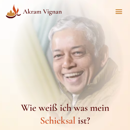
Wie weiß ich was mein
Schicksal
ist?